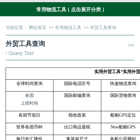
常用物流工具 ( 点击展开分类 )
当前位置：
网站首页
>>
常用物流工具
>>
外贸工具查询
外贸工具查询
>>
/ Query Tool
实用外贸工具*实用外
全球时间查询
国际电话区号
快递物流查询
各国
国际邮编查询
国际货物查询
上班时间
各国节假日
税收政策
船舶GPS定位
世界各国币种
出口商品退税
New船舶GPS
每日外汇牌价
集装箱尺寸
各船公司网站